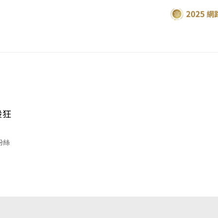
股狂
粉絲