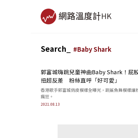
Search_
#
Baby Shark
郭富城嗨跳兒童神曲Baby Shark！屁
扭超反差 粉絲直呼「好可愛」
香港歌手郭富城俏皮模樣全曝光，跳鯊魚舞模樣讓
瘋狂。
2021.08.13