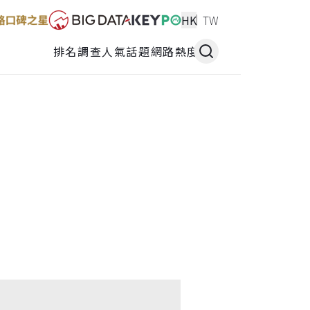
HK
TW
排名調查
人氣話題
網路熱度