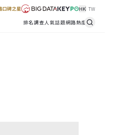
HK
TW
排名調查
人氣話題
網路熱度