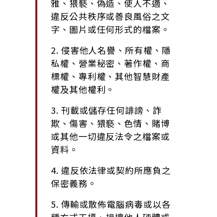
雅、猥褻、偽造、使人不適、
違反公共秩序或善良風俗之文
字、圖片或任何形式的檔案。
2. 侵害他人名譽、所有權、隱
私權、營業秘密、著作權、商
標權、專利權、其他智慧財產
權及其他權利。
3. 刊載或儲存任何誹謗、詐
欺、傷害、猥褻、色情、賭博
或其他一切違反法令之檔案或
資料。
4. 違反依法律或契約所應負之
保密義務。
5. 傳輸或散佈電腦病毒或以各