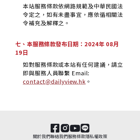
本站服務條款依網路規範及中華民國法
令定之，如有未盡事宜，應依循相關法
令補充及解釋之。
七、本服務條款發布日期：2024年 08月
19日
如對服務條款或本站有任何建議，請立
即與服務人員聯繫 Email:
contact@dailyview.hk
。
關於我們
聯絡我們
服務條款
隱私權政策