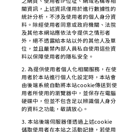
之網頁、使用者IP位址、網域名稱等相
關資訊，上述資訊僅用於進行數據性的
統計分析，不涉及使用者的個人身分資
料。除經使用者同意或政府機關、法院
及其他本網站應依法令提供之情形者
外，絕不透露給本站以外的其他人及單
位，並且嚴禁內部人員私自使用這些資
料以保障使用者的隱私安全。
2. 為提供使用者個人化相關服務，在使
用者於本站進行個人化設定時，本站會
由後端系統自動將本站cookie傳送到使
用者所使用的瀏覽器中，並保存在電腦
硬碟中，但並不包含足以辨識個人身分
的資料之功能，敬請放心。
3. 本站後端伺服器僅透過上述cookie
儲取使用者在本站之活動記錄，若使用