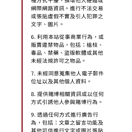
種方式干擾、損壞他人硬體或
網際網路資訊。進行不法交易
或張貼虛假不實及引人犯罪之
文字、圖片。
6. 利用本站從事商業行為，或
販賣違禁物品，包括：槍枝、
毒品、禁藥、盜版軟體或其他
未經法規許可之物品。
7. 未經同意蒐集他人電子郵件
位址以及其他個人資料。
8. 提供賭博相關資訊或以任何
方式引誘他人參與賭博行為。
9. 透過任何方式進行廣告行
為，包括：文章之留言功能及
其他可供進行文字或圖片張貼