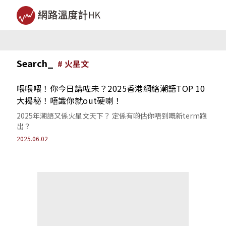
Search_
#
火星文
喂喂喂！你今日講咗未？2025香港網絡潮語TOP 10
大揭秘！唔識你就out硬喇！
2025年潮語又係火星文天下？ 定係有啲估你唔到嘅新term跑
出？
2025.06.02