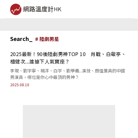
Search_
#
陸劇男星
2025最新！90後陸劇男神TOP 10 肖戰、白敬亭、
檀健次...誰搶下人氣寶座？
李現、劉宇寧、楊洋、白宇、劉學義...演技、顏值兼具的中國
男演員，哪位是你心中最頂的男神？
2025.08.10