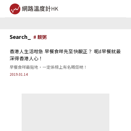
Search_
#
靚粥
香港人生活咁急 早餐食咩先至快靚正？ 呢d早餐就最
深得香港人心！
早餐食咩最貼地，一定係榜上有名嘅佢哋！
2019.01.14