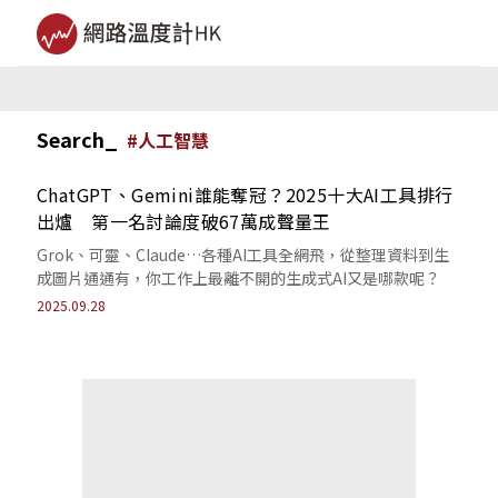
Search_
#
人工智慧
ChatGPT、Gemini誰能奪冠？2025十大AI工具排行
出爐 第一名討論度破67萬成聲量王
Grok、可靈、Claude…各種AI工具全網飛，從整理資料到生
成圖片通通有，你工作上最離不開的生成式AI又是哪款呢？
2025.09.28