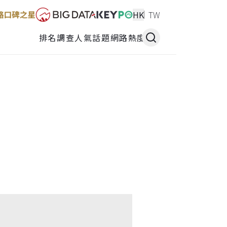
HK
TW
排名調查
人氣話題
網路熱度