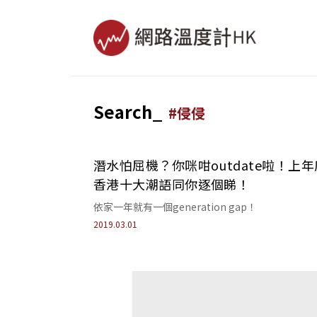
Search_
#
侵侵
潛水怕屈機？你咪咁outdate啦！上年
香港十大潮語同你逐個睇！
依家一年就有一個generation gap！
2019.03.01