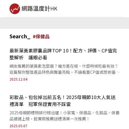
Search_
#
保健品
最新葉黃素膠囊品牌TOP 10！配方、評價、CP值完
整解析 護眼必看
網友推薦的葉黃素怎麼選？複方差在哪、什麼時候吃最有效？
這篇幫你整理產品特色與聲量亮點，不論看重CP值或想依循醫
師建議，都能找到適合自己的護眼神隊友。
2025.12.04
彩妝品、包包掉出前五名！2025母親節10大人氣送
禮清單 冠軍保證實用不踩雷
2025母親節禮物排行榜出爐！小家電、保健品、化妝品、保養
品通通上榜，超實用推薦送禮清單一次推薦！
2025.05.07