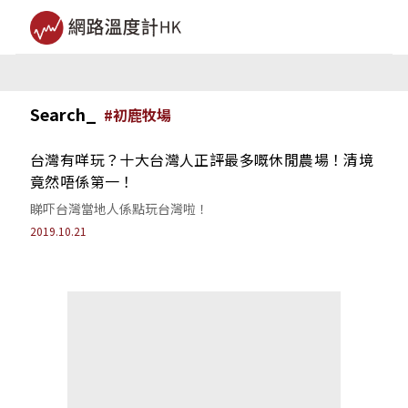
Search_
#
初鹿牧場
台灣有咩玩？十大台灣人正評最多嘅休閒農場！清境
竟然唔係第一！
睇吓台灣當地人係點玩台灣啦！
2019.10.21