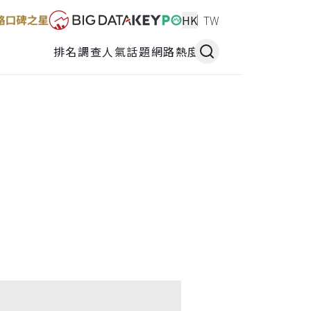
HK
TW
排名調查
人氣話題
網路熱度