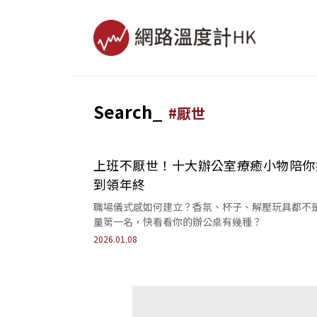
Search_
#
厭世
上班不厭世！十大辦公室療癒小物陪你
到領年終
職場儀式感如何建立？香氛、杯子、解壓玩具都不
量第一名，快看看你的辦公桌有幾種？
2026.01.08