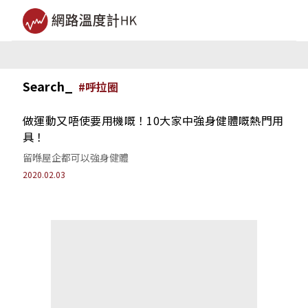
Search_
#
呼拉圈
做運動又唔使要用機嘅！10大家中強身健體嘅熱門用
具！
留喺屋企都可以強身健體
2020.02.03