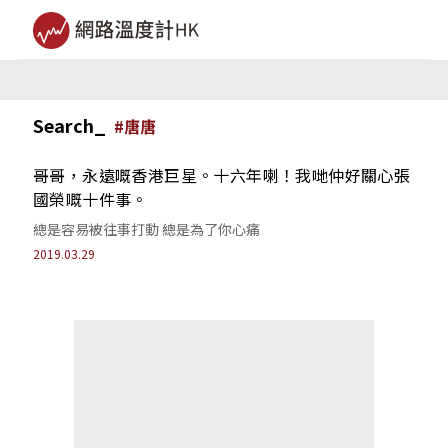
Search_
#
唐唐
哥哥，永遠嘅香港巨星。十六年喇！我哋仲好關心張
國榮嘅十件事。
總是容易被往事打動 總是為了你心痛
2019.03.29