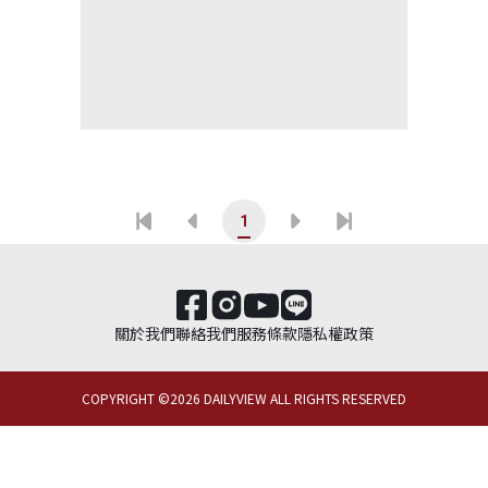
1
關於我們
聯絡我們
服務條款
隱私權政策
COPYRIGHT ©
2026
DAILYVIEW ALL RIGHTS RESERVED