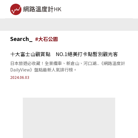
Search_
#
大石公園
十大富士山觀賞點 NO.1絕美打卡點暫別觀光客
日本旅遊必收藏！全景纜車、新倉山、河口湖...《網路溫度計
DailyView》盤點最新人氣排行榜。
2024.06.03