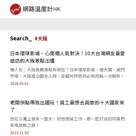
Search_
#
大阪
日本環球影城、心齋橋人氣對決！10大台灣網友最愛
造訪的大阪景點出爐
懶人包｜大阪推薦景點有哪些？日本環球影城、通天閣、黑門
市場、大阪城公園全入榜，從觀光特色到必拍亮點一次解析。
2026.05.01
老闆快點帶我出國玩！員工最想去員旅的十大國家來
了
想在沙灘上發呆一整天！好想甩掉工作，跟一起打拚的同事們
來場放鬆之旅！
2023.11.02