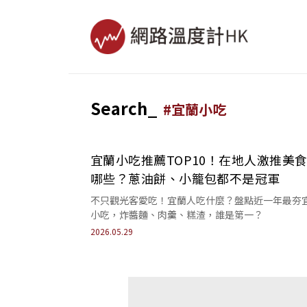
Search_
#
宜蘭小吃
宜蘭小吃推薦TOP10！在地人激推美
哪些？蔥油餅、小籠包都不是冠軍
不只觀光客愛吃！宜蘭人吃什麼？盤點近一年最夯
小吃，炸醬麵、肉羹、糕渣，誰是第一？
2026.05.29