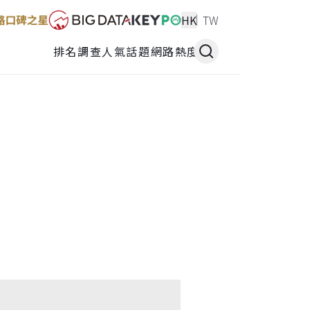
HK
TW
排名調查
人氣話題
網路熱度