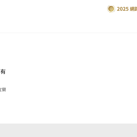
食有
宜蘭