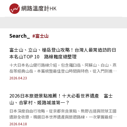
Search_
#
富士山
富士山、立山、槍岳登山攻略！台灣人最常造訪的日
本名山TOP 10 路線難度總整理
十大日本名山健行路線介紹，包含羅臼岳、阿蘇山、白山、燕
岳等經典山岳，本篇統整最佳登山時間與特色，從入門到進階
全掌握，提供登山客規劃行程的完整參考指南。
2026.04.23
2026日本旅遊景點推薦！十大必看世界遺產 富士
山、合掌村、姬路城誰第一？
日本深度自由行攻略，從京都奈良景點、熊野古道與琉球王國
遺跡全收錄，精選日本世界遺產與旅遊路線，一次掌握最經典
歷史景點與行程規劃。
2026.04.18