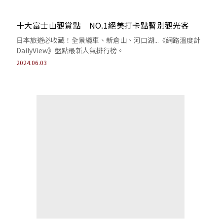
十大富士山觀賞點 NO.1絕美打卡點暫別觀光客
日本旅遊必收藏！全景纜車、新倉山、河口湖...《網路溫度計
DailyView》盤點最新人氣排行榜。
2024.06.03