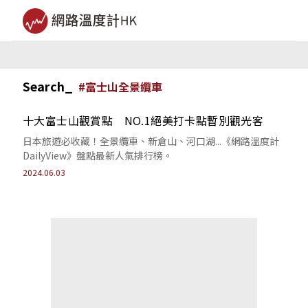
Search_
#
富士山全景纜車
十大富士山觀賞點 NO.1絕美打卡點暫別觀光客
日本旅遊必收藏！全景纜車、新倉山、河口湖...《網路溫度計
DailyView》盤點最新人氣排行榜。
2024.06.03