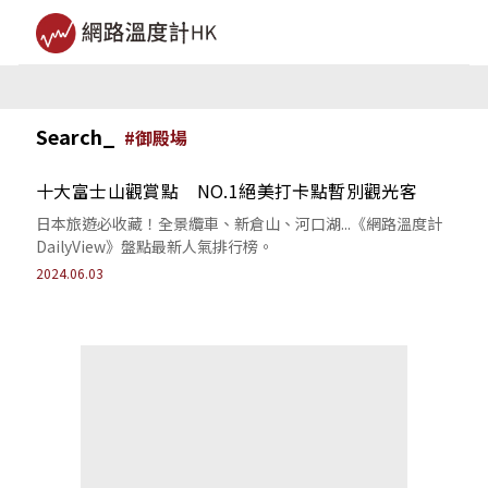
Search_
#
御殿場
十大富士山觀賞點 NO.1絕美打卡點暫別觀光客
日本旅遊必收藏！全景纜車、新倉山、河口湖...《網路溫度計
DailyView》盤點最新人氣排行榜。
2024.06.03