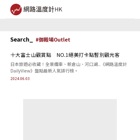
Search_
#
御殿場Outlet
十大富士山觀賞點 NO.1絕美打卡點暫別觀光客
日本旅遊必收藏！全景纜車、新倉山、河口湖...《網路溫度計
DailyView》盤點最新人氣排行榜。
2024.06.03