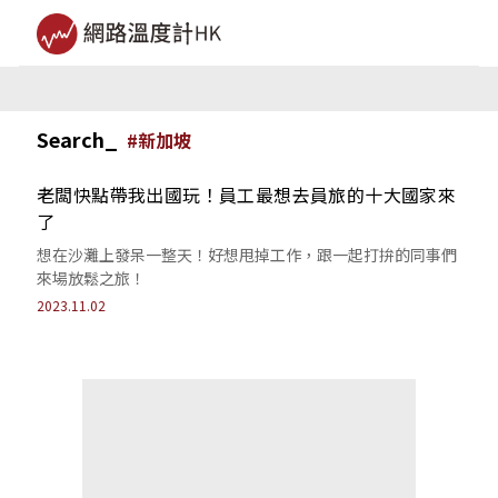
Search_
#
新加坡
老闆快點帶我出國玩！員工最想去員旅的十大國家來
了
想在沙灘上發呆一整天！好想甩掉工作，跟一起打拚的同事們
來場放鬆之旅！
2023.11.02