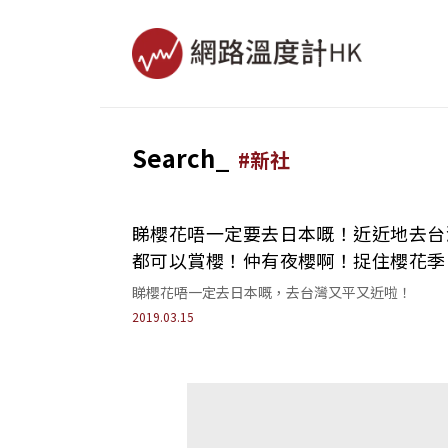
Search_
#
新社
睇櫻花唔一定要去日本嘅！近近地去台
都可以賞櫻！仲有夜櫻啊！捉住櫻花季
去打卡喇喂！
睇櫻花唔一定去日本嘅，去台灣又平又近啦！
2019.03.15