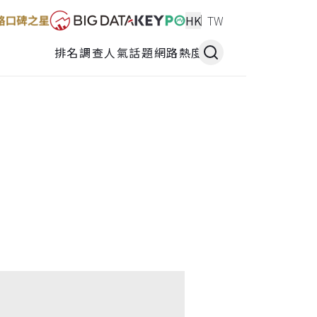
HK
TW
排名調查
人氣話題
網路熱度