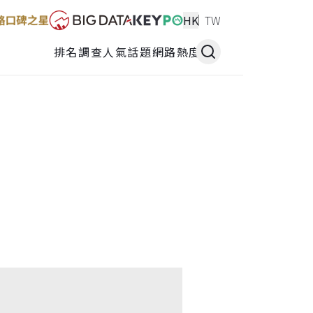
HK
TW
排名調查
人氣話題
網路熱度