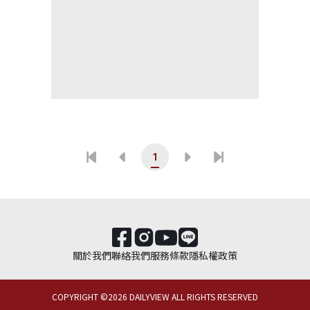
1
關於我們
聯絡我們
服務條款
隱私權政策
COPYRIGHT ©
2026
DAILYVIEW ALL RIGHTS RESERVED