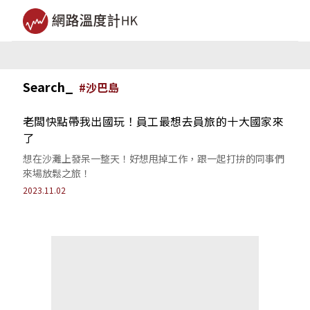
Search_
#
沙巴島
老闆快點帶我出國玩！員工最想去員旅的十大國家來
了
想在沙灘上發呆一整天！好想甩掉工作，跟一起打拚的同事們
來場放鬆之旅！
2023.11.02