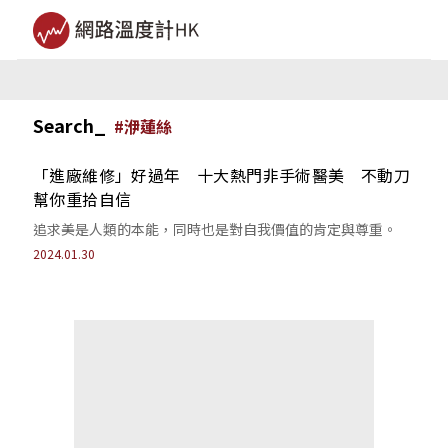
Search_
#
洢蓮絲
「進廠維修」好過年 十大熱門非手術醫美 不動刀
幫你重拾自信
追求美是人類的本能，同時也是對自我價值的肯定與尊重。
2024.01.30