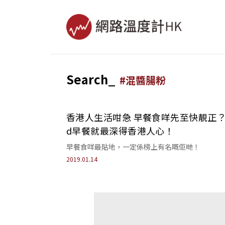
Search_
#
混醬腸粉
香港人生活咁急 早餐食咩先至快靚正？
d早餐就最深得香港人心！
早餐食咩最貼地，一定係榜上有名嘅佢哋！
2019.01.14