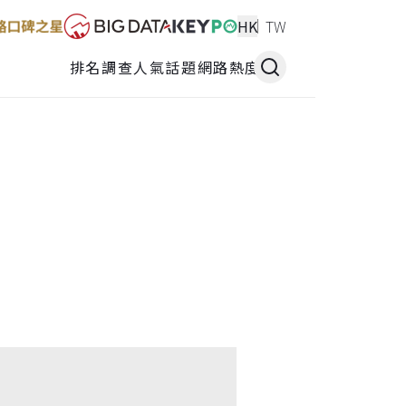
HK
TW
排名調查
人氣話題
網路熱度