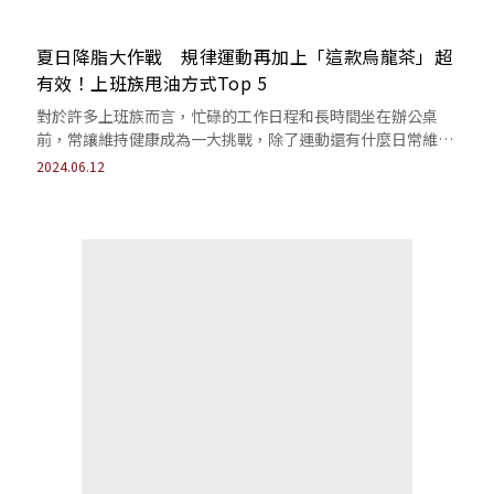
夏日降脂大作戰 規律運動再加上「這款烏龍茶」超
有效！上班族甩油方式Top 5
對於許多上班族而言，忙碌的工作日程和長時間坐在辦公桌
前，常讓維持健康成為一大挑戰，除了運動還有什麼日常維持
自身狀況的方法？
2024.06.12