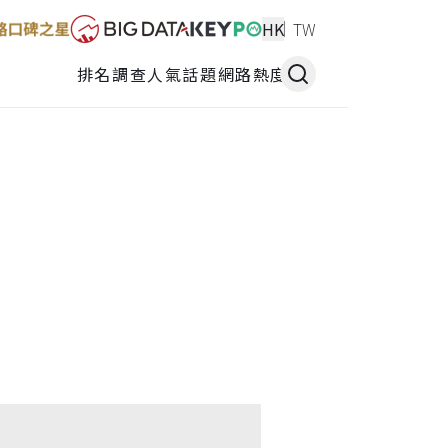
HK
TW
排名調查
人氣話題
網路熱度