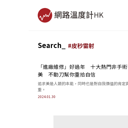
Search_
#
皮秒雷射
「進廠維修」好過年 十大熱門非手術
美 不動刀幫你重拾自信
追求美是人類的本能，同時也是對自我價值的肯定
重。
2024.01.30