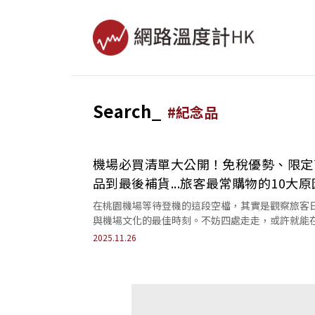
Search_
#
紀念品
機場必買清單大公開！免稅優勢、限定
品到最後補貨...旅客最常購物的10大原
在桃園機場等待登機的這段空檔，其實是觀察旅客
與機場文化的最佳時刻。不妨四處走走，或許就能
一秒發現讓你眼睛一亮的小亮點！
2025.11.26