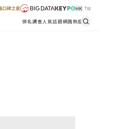
HK
TW
排名調查
人氣話題
網路熱度