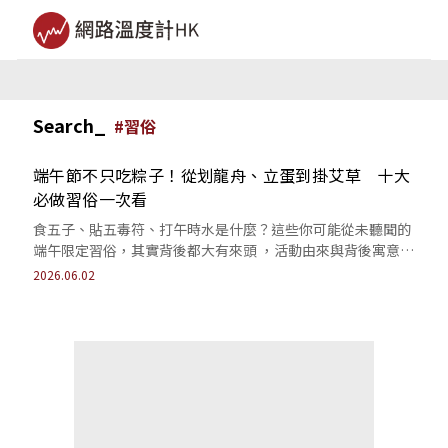
Search_
#
習俗
端午節不只吃粽子！從划龍舟、立蛋到掛艾草 十大
必做習俗一次看
食五子、貼五毒符、打午時水是什麼？這些你可能從未聽聞的
端午限定習俗，其實背後都大有來頭 ，活動由來與背後寓意一
次整理。
2026.06.02