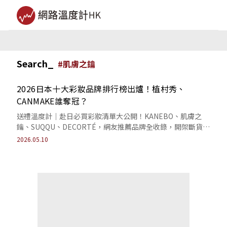
Search_
#
肌膚之鑰
2026日本十大彩妝品牌排行榜出爐！植村秀、
CANMAKE誰奪冠？
送禮溫度計｜赴日必買彩妝清單大公開！KANEBO、肌膚之
鑰、SUQQU、DECORTÉ，網友推薦品牌全收錄，開架斷貨神
器到頂級專櫃底妝通通有。
2026.05.10