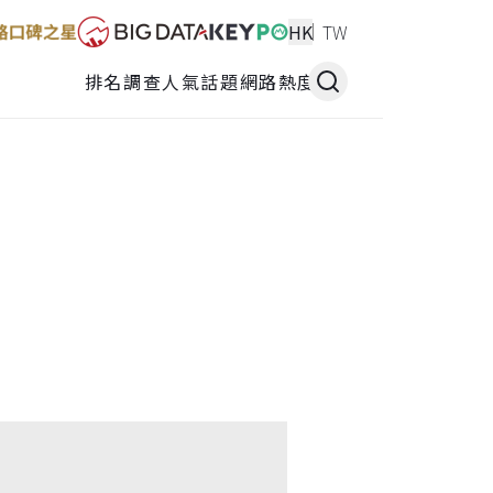
HK
TW
排名調查
人氣話題
網路熱度