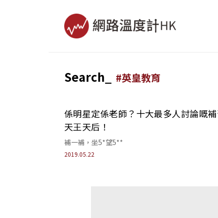
Search_
#
英皇教育
係明星定係老師？十大最多人討論嘅補
天王天后！
補一補，坐5*望5**
2019.05.22