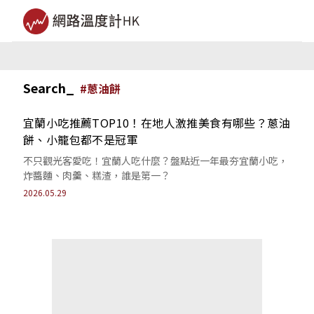
Search_
#
蔥油餅
宜蘭小吃推薦TOP10！在地人激推美食有哪些？蔥油
餅、小籠包都不是冠軍
不只觀光客愛吃！宜蘭人吃什麼？盤點近一年最夯宜蘭小吃，
炸醬麵、肉羹、糕渣，誰是第一？
2026.05.29