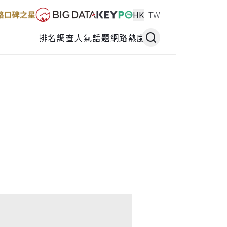
HK
TW
排名調查
人氣話題
網路熱度