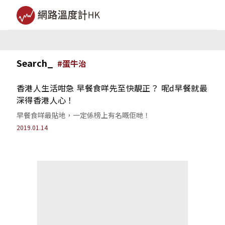
Search_
#
蛋牛治
香港人生活咁急 早餐食咩先至快靚正？ 呢d早餐就最
深得香港人心！
早餐食咩最貼地，一定係榜上有名嘅佢哋！
2019.01.14