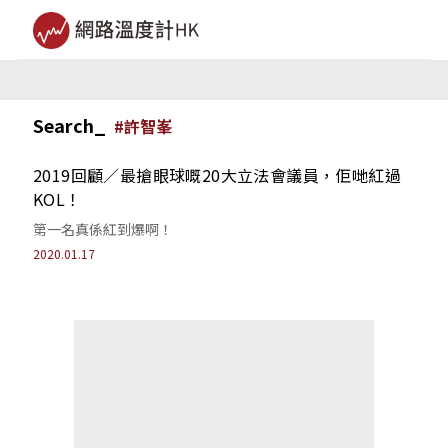
Search_
#
許智峯
2019回顧／最搶眼球嘅20大立法會議員，佢哋紅過
KOL！
第一名真係紅到爆啊！
2020.01.17