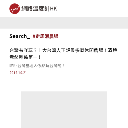
Search_
#
走馬瀨農場
台灣有咩玩？十大台灣人正評最多嘅休閒農場！清境
竟然唔係第一！
睇吓台灣當地人係點玩台灣啦！
2019.10.21