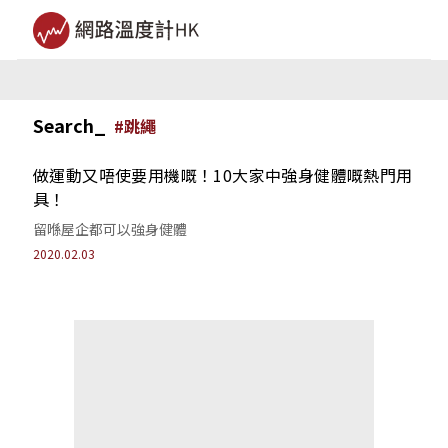
Search_
#
跳繩
做運動又唔使要用機嘅！10大家中強身健體嘅熱門用
具！
留喺屋企都可以強身健體
2020.02.03