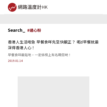
Search_
#
通心粉
香港人生活咁急 早餐食咩先至快靚正？ 呢d早餐就最
深得香港人心！
早餐食咩最貼地，一定係榜上有名嘅佢哋！
2019.01.14