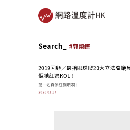
Search_
#
郭榮鏗
2019回顧／最搶眼球嘅20大立法會議
佢哋紅過KOL！
第一名真係紅到爆啊！
2020.01.17