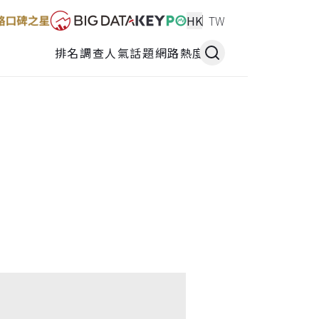
HK
TW
排名調查
人氣話題
網路熱度