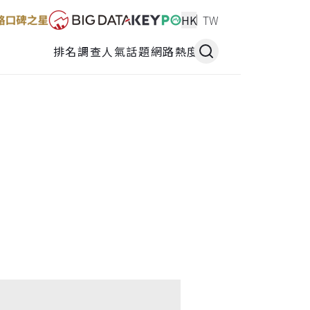
HK
TW
排名調查
人氣話題
網路熱度