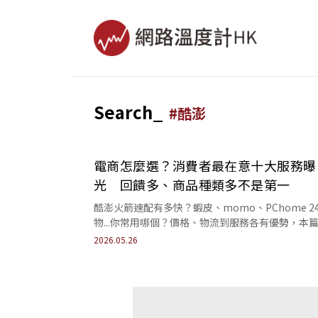
Search_
#
酷澎
電商怎麼選？消費者最在意十大服務曝
光 回饋多、商品種類多不是第一
酷澎火箭速配有多快？蝦皮、momo、PChome 2
物...你常用哪個？價格、物流到服務各有優勢，本
享如何挑選最符合你需求的選擇。
2026.05.26