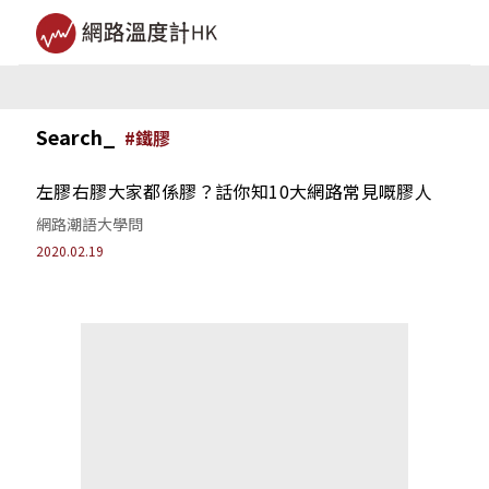
Search_
#
鐵膠
左膠右膠大家都係膠？話你知10大網路常見嘅膠人
網路潮語大學問
2020.02.19