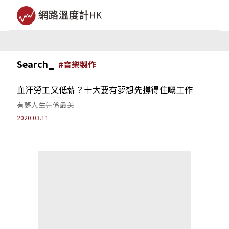
Search_
#
音樂製作
血汗勞工又低薪？十大要有夢想先撐得住嘅工作
有夢人生先係最美
2020.03.11