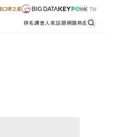
HK
TW
排名調查
人氣話題
網路熱度