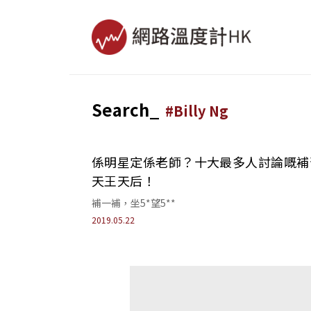
Search_
#
Billy Ng
係明星定係老師？十大最多人討論嘅補
天王天后！
補一補，坐5*望5**
2019.05.22