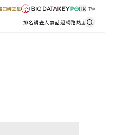
HK
TW
排名調查
人氣話題
網路熱度