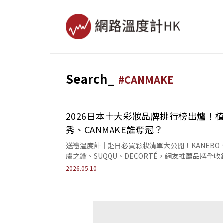
Search_
#
CANMAKE
2026日本十大彩妝品牌排行榜出爐！
秀、CANMAKE誰奪冠？
送禮溫度計｜赴日必買彩妝清單大公開！KANEBO
膚之鑰、SUQQU、DECORTÉ，網友推薦品牌全收
開架斷貨神器到頂級專櫃底妝通通有。
2026.05.10