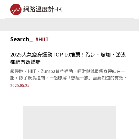
Search_
#
HIIT
2025人氣瘦身運動TOP 10推薦！跑步、瑜珈、游泳
都能有效燃脂
超慢跑、HIIT、Zumba這些運動，經常與減重瘦身連結在一
起，除了飲食控制，一起瞭解「想瘦一族」需要知道的有效運
動。
2025.05.25