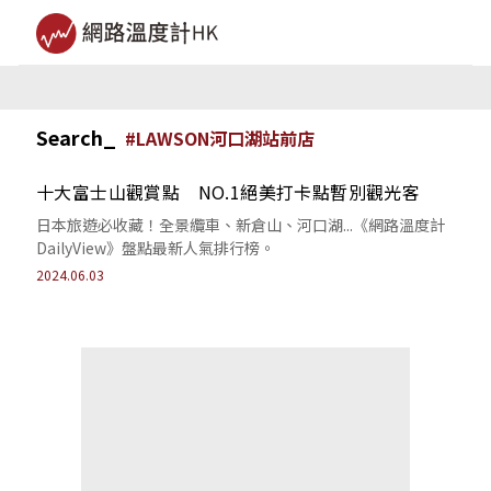
Search_
#
LAWSON河口湖站前店
十大富士山觀賞點 NO.1絕美打卡點暫別觀光客
日本旅遊必收藏！全景纜車、新倉山、河口湖...《網路溫度計
DailyView》盤點最新人氣排行榜。
2024.06.03