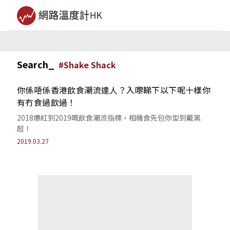
Search_
#
Shake Shack
你係唔係香港飲食潮流達人？入嚟睇下以下呢十樣你
有冇食過飲過！
2018爆紅到2019嘅飲食潮流指標，相機食先包你型到戴黑
超！
2019.03.27